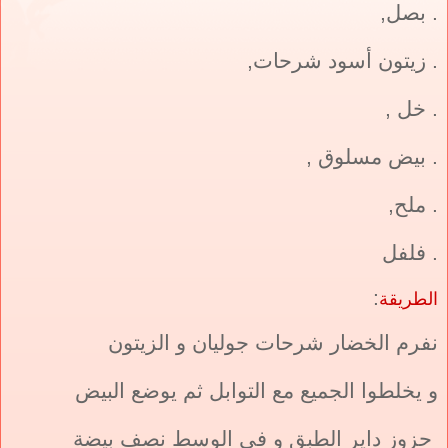
. بصل,
. زيتون أسود شرحات,
. خل ,
. بيض مسلوق ,
. ملح,
. فلفل
:
الطريقة
نفرم الخضار شرحات جوليان و الزيتون
و يخلطوا الجميع مع التوابل ثم يوضع البيض
حزوز داير الطبق و في الوسط نصف بيضة