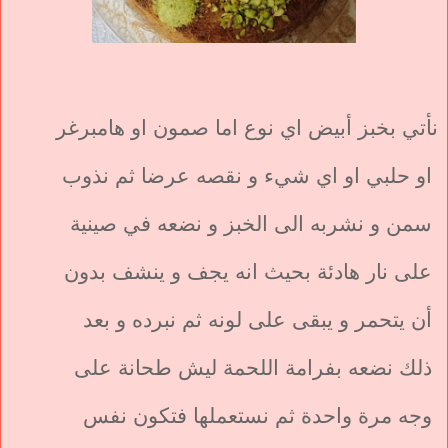
نأتي بخبز أبيض اي نوع اما صمون او هامبرغر
او حلبي او اي شيء و نقصه عرضا ثم نذوب
سمن و نشربه الى الخبز و نضعه في صينية
على نار هادئة بحيث انه يجف و ينشف بدون
أن يتحمر و يبقى على لونه ثم نبرده و بعد
ذلك نضعه بفرامة اللحمة ليش طحانة على
وجه مرة واحدة ثم نستعملها فتكون نفس