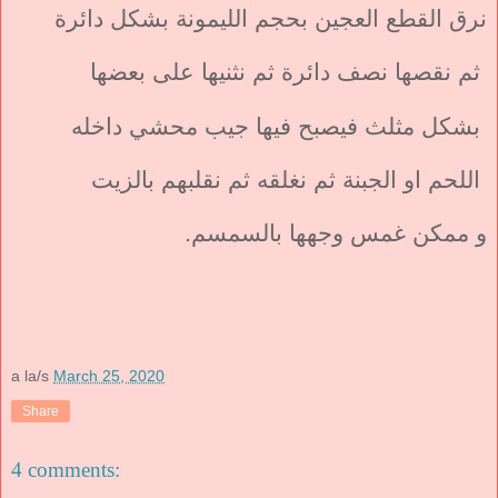
نرق القطع العجين بحجم الليمونة بشكل دائرة
ثم نقصها نصف دائرة ثم نثنيها على بعضها
بشكل مثلث فيصبح فيها جيب محشي داخله
اللحم او الجبنة ثم نغلقه ثم نقلبهم بالزيت
و ممكن غمس وجهها بالسمسم.
a la/s
March 25, 2020
Share
4 comments: