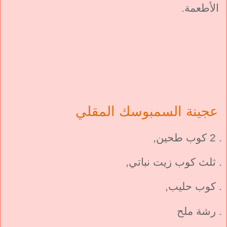
الأطعمة.
عجينة السمبوسك المقلي
. 2 كوب طحين,
. ثلث كوب زيت نباتي,
. كوب حليب,
. رشة ملح