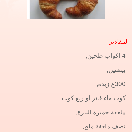
المقادير
:
. 4 اكواب طحين,
. بيضتين,
. 300غ زبدة,
. كوب ماء فاتر أو ربع كوب,
. ملعقة خميرة البيرة,
. نصف ملعقة ملح,