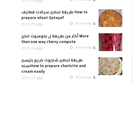
يوليو 09, 2021
طريقة تحضير سيالات قطايف How to
prepare silaat Qatayef
Remonda
يوليو 05, 2021
أكثر من طريقة ل لكومبوت الكرز More
than one way cherry compote
Remonda
يوليو 04, 2021
طريقة تحضير شارلوت كريم بتيسير
نسلهHow to prepare charlotte and
cream easily
Remonda
يوليو 02, 2021