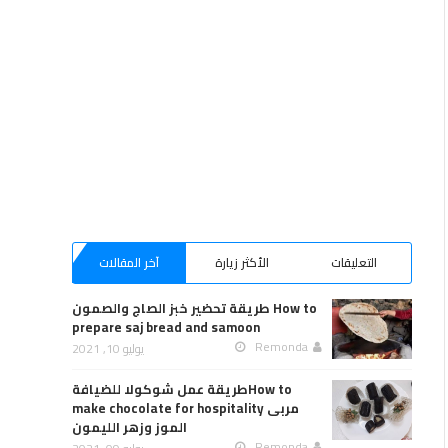
آخر المقالات
الأكثر زيارة
التعليقات
طريقة تحضير خبز الصاج والصمون How to
prepare saj bread and samoon
Remonda
يوليو 10, 2021
طريقة عمل شوكولا للضيافةHow to
make chocolate for hospitality مربى
الموز وزهر الليمون
Remonda