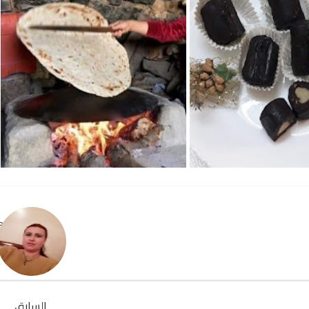
Remonda
السابق