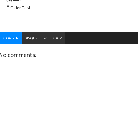
Older Post
BLOGGER
DISQUS
FACEBOOK
No comments: