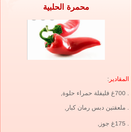
محمرة الحلبية
المقادير
:
. 700غ فليفلة حمراء حلوة,
. ملعقتين دبس رمان
كبار,
. 175غ جوز,