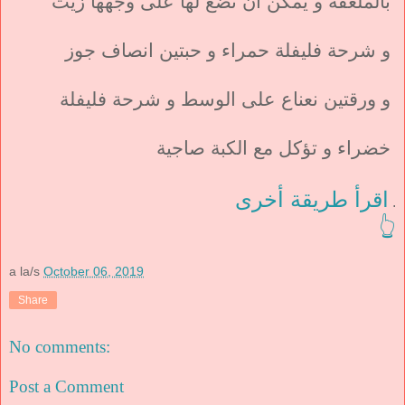
بالملعقة و يمكن ان نضع لها على وجهها زيت
و شرحة فليفلة حمراء و حبتين انصاف جوز
و ورقتين نعناع على الوسط و شرحة فليفلة
خضراء و تؤكل مع الكبة صاجية
اقرأ طريقة أخرى
.
👆
a la/s
October 06, 2019
Share
No comments:
Post a Comment