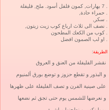
. 7 بهارات, كمون فلفل أسود. ملح, فليفلة
. حمراء حادة,
. سكر,
. نصف الى ثلاث ارباع كوب زيت زيتون,
. كوب من الكعك المطحون
. او لب الصمون افضل
الطريقة
:
نقشر الفليفلة من العنق و العروق
و البذور و تقطع حزوز و توضع بورق ألمنيوم
على صينية الفرن و تصف الفليفلة على ظهرها
و نعرضها للشمس يوم حتى تجق ثم نضعها
بمولينكس و نطحنها مباشرة