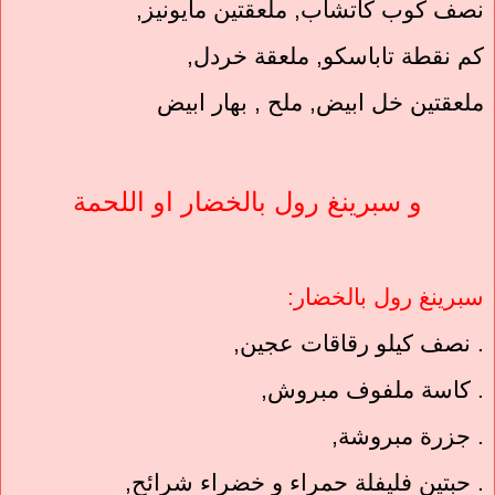
نصف كوب كاتشاب, ملعقتين مايونيز,
كم نقطة تاباسكو, ملعقة خردل,
ملعقتين خل ابيض, ملح , بهار ابيض
و سبرينغ رول بالخضار او اللحمة
سبرينغ رول بالخضار:
. نصف كيلو رقاقات عجين,
. كاسة ملفوف مبروش,
. جزرة مبروشة,
. حبتين فليفلة حمراء و خضراء شرائح,