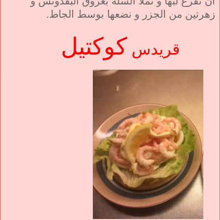
أن نفرغ لبها و نملأ السلة بعروق البقدونس و
زهرتين من الجزر و نضعها بوسط الجاط.
كوكتيل
قريدس