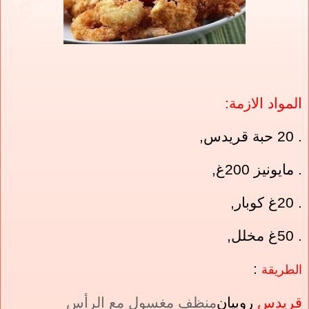
المواد الازمة:
. 20 حبة قريدس,
. مايونيز 200غ,
. 20غ كوبار,
. 50غ مخلل,
:
الطريقة
قريدس
روبيان
منظف مغسول مع الرأس