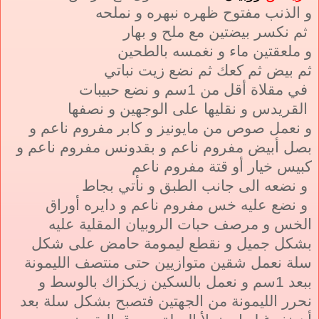
و الذنب مفتوح ظهره نبهره و نملحه
ثم نكسر بيضتين مع ملح و بهار
و ملعقتين ماء و نغمسه بالطحين
ثم بيض ثم كعك ثم نضع زيت نباتي
في مقلاة أقل من 1سم و نضع حبيبات
القريدس و نقليها على الوجهين و نصفها
و نعمل صوص من مايونيز و كابر مفروم ناعم و
بصل أبيض مفروم ناعم و بقدونس مفروم ناعم و
كبيس خيار أو قتة مفروم ناعم
و نضعه الى جانب الطبق و نأتي بجاط
و نضع عليه خس مفروم ناعم و دايره أوراق
الخس و مرصف حبات الروبيان المقلية عليه
بشكل جميل و نقطع ليمومة حامض على شكل
سلة نعمل شقين متوازيين حتى منتصف الليمونة
ببعد 1سم و نعمل بالسكين زيكزاك بالوسط و
نحرر الليمونة من الجهتين فتصبح بشكل سلة بعد