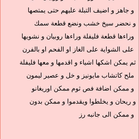
و جاهز و اضيف التبلة عليهم حتى يمتصها
و نحضر سيخ خشب ونضع قطعة سمك
وراءها قطعة فليفلة وراءها روبيان و نشويها
على الشواية على الغاز او الفحم او بالفرن
ثم يمكن اشكها اشياء و اقدمها و معها فليفلة
ملح كاتشاب مايونيز و خل و عصير ليمون
و ممكن اضافة فص ثوم ممكن اوريغانو
و ريحان و يخلطوا ويقدموا و ممكن بدون
و ممكن الى جانبه رز