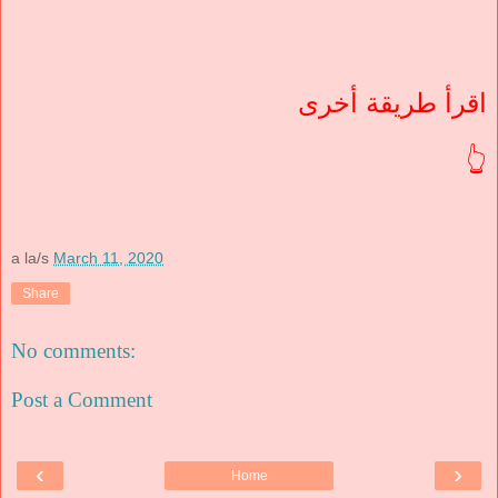
اقرأ طريقة أخرى
👆
a la/s
March 11, 2020
Share
No comments:
Post a Comment
‹
›
Home