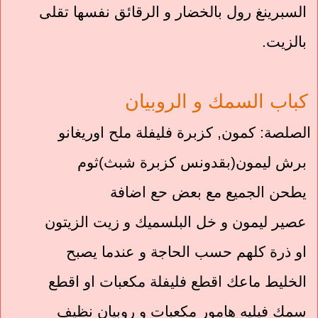
السبرينغ رول بالخضار و الرقائق نفسها تقلى
بالزيت.
كباب السمك و الروبيان
الصلصة: كمون, كزبرة فليفلة ملح اوريغانو
برش ليمون(بقدونس كزبرة شبث)
ثوم
يطحن الجميع مع بعض حع اضافة
عصير ليمون و خل البلسميك و زيت الزيتون
او ذرة كلهم حسب الحاجة و عندما يصبح
الخليط ماعك اقطع فليفلة مكعبات او اقطع
سمك فيليه هامور مكعبات و روبيان نظيف